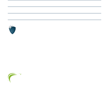
Werken bij
Portfolio
Contact
StarPark
Laan 21
8071 JG Nunspeet
Telefoon:
+31 (0) 341 842 767
E-mail:
info@starsfamily.nl
StarClean
Laan 21
8071 JG Nunspeet
Telefoon:
+31 (0) 341 842 767