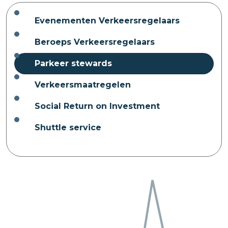
Evenementen Verkeersregelaars
Beroeps Verkeersregelaars
Parkeer stewards
Verkeersmaatregelen
Social Return on Investment
Shuttle service
Neem contact met ons op
StarPark